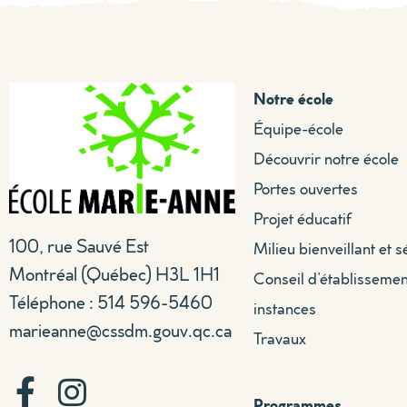
Notre école
Équipe-école
Découvrir notre école
Portes ouvertes
Projet éducatif
100, rue Sauvé Est
Milieu bienveillant et s
Montréal (Québec) H3L 1H1
Conseil d’établissemen
Téléphone : 514 596-5460
instances
marieanne@cssdm.gouv.qc.ca
Travaux
Programmes