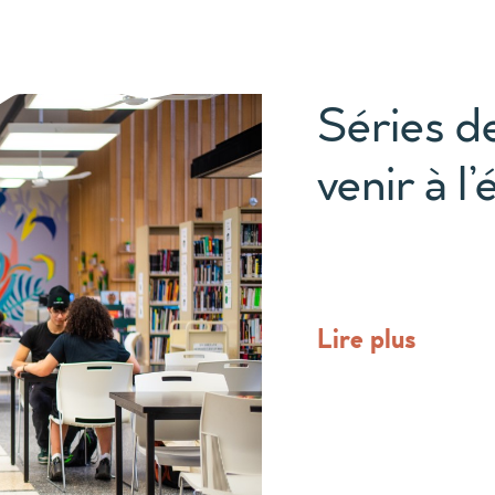
Séries d
venir à 
Lire plus