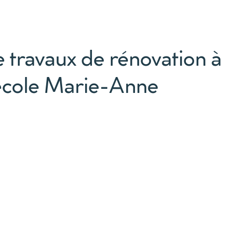
e travaux de rénovation à
l’école Marie-Anne