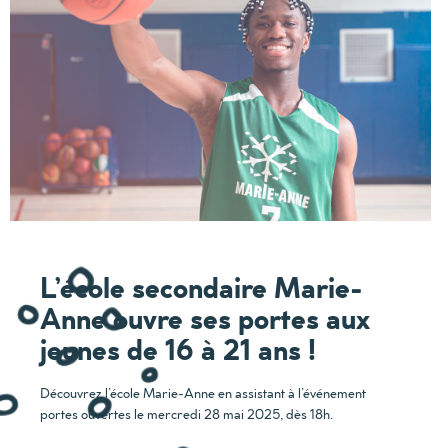
L’école secondaire Marie-
Anne ouvre ses portes aux
jeunes de 16 à 21 ans !
Découvrez l’école Marie-Anne en assistant à l’événement
portes ouvertes le mercredi 28 mai 2025, dès 18h.