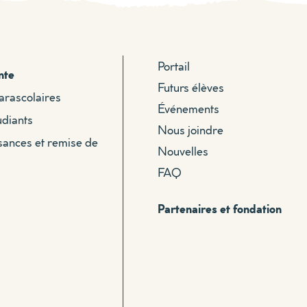
Portail
nte
Futurs élèves
parascolaires
Événements
udiants
Nous joindre
sances et remise de
Nouvelles
FAQ
Partenaires et fondation