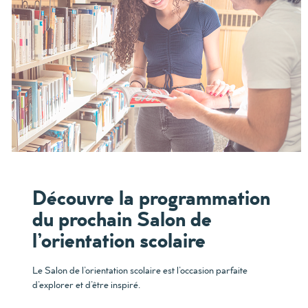
Découvre la programmation
du prochain Salon de
l’orientation scolaire
Le Salon de l’orientation scolaire est l’occasion parfaite
d’explorer et d’être inspiré.