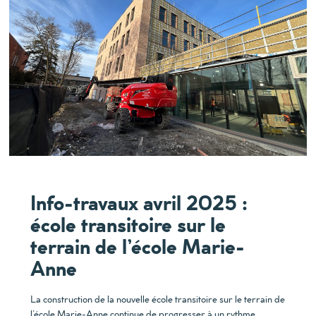
Info-travaux avril 2025 :
école transitoire sur le
terrain de l’école Marie-
Anne
La construction de la nouvelle école transitoire sur le terrain de
l’école Marie-Anne continue de progresser à un rythme