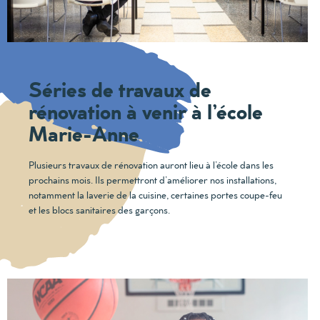
Séries de travaux de
rénovation à venir à l’école
Marie-Anne
Plusieurs travaux de rénovation auront lieu à l’école dans les
prochains mois. Ils permettront d’améliorer nos installations,
notamment la laverie de la cuisine, certaines portes coupe-feu
et les blocs sanitaires des garçons.