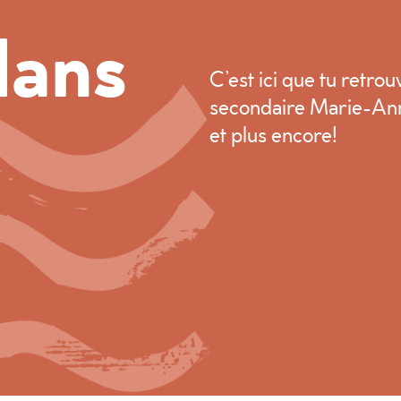
dans
C’est ici que tu retrou
secondaire Marie-Anne
et plus encore!