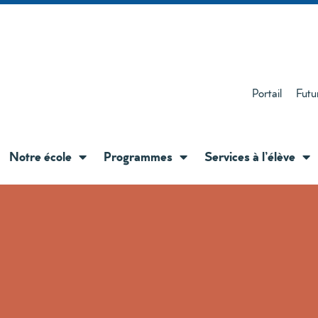
Portail
Futu
Notre école
Programmes
Services à l’élève