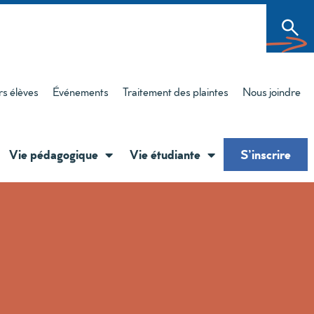
rs élèves
Événements
Traitement des plaintes
Nous joindre
Vie pédagogique
Vie étudiante
S’inscrire