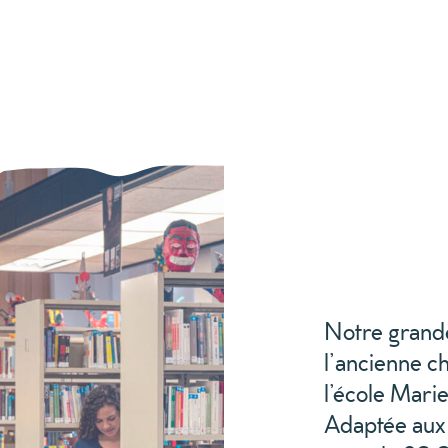
Notre grande
l’ancienne ch
l’école Mari
Adaptée aux 