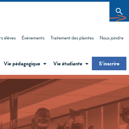
rs élèves
Événements
Traitement des plaintes
Nous joindre
Vie pédagogique
Vie étudiante
S’inscrire