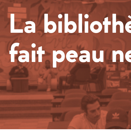
La biblioth
fait peau n