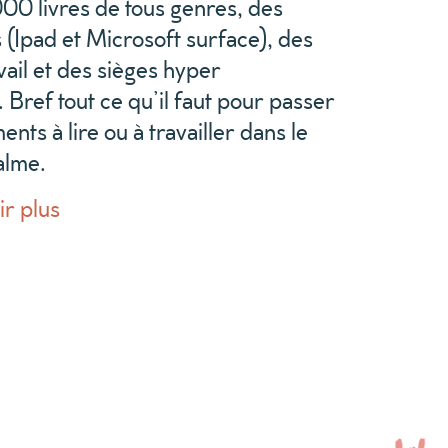
00 livres de tous genres, des
(Ipad et Microsoft surface), des
vail et des sièges hyper
 Bref tout ce qu’il faut pour passer
ts à lire ou à travailler dans le
alme.
ir plus